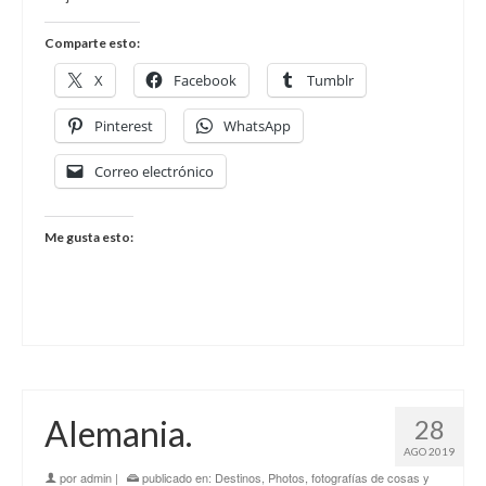
Comparte esto:
X
Facebook
Tumblr
Pinterest
WhatsApp
Correo electrónico
Me gusta esto:
Alemania.
28
AGO 2019
por
admin
|
publicado en:
Destinos
,
Photos, fotografías de cosas y