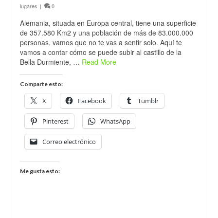
lugares
|
0
Alemania, situada en Europa central, tiene una superficie
de 357.580 Km2 y una población de más de 83.000.000
personas, vamos que no te vas a sentir solo. Aquí te
vamos a contar cómo se puede subir al castillo de la
Bella Durmiente, …
Read More
Comparte esto:
X
Facebook
Tumblr
Pinterest
WhatsApp
Correo electrónico
Me gusta esto: