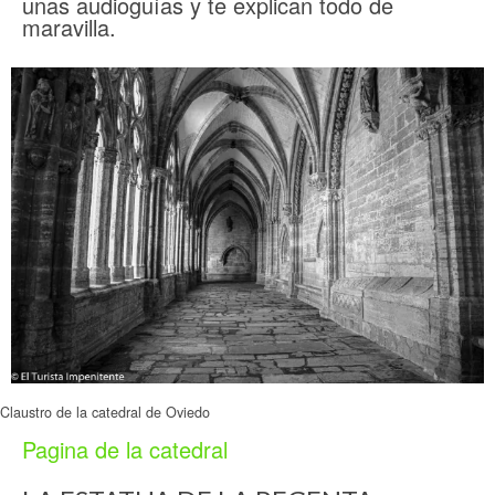
unas audioguías y te explican todo de
maravilla.
Claustro de la catedral de Oviedo
Pagina de la catedral