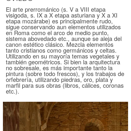
El arte prerrománico (s. V a VIII etapa
visigoda, s. IX a X etapa asturiana y X a XI
etapa mozárabe) es principalmente rudo,
sigue conservando aun elementos utilizados
en Roma como el arco de medio punto,
sistema abovedado etc., aunque se aleja del
canon estético clásico. Mezcla elementos
tanto cristianos como germánicos y celtas.
Utilizando en su mayoría temas vegetales y
también geométricos. Si bien la arquitectura
no sobresale, es más importante tanto la
pintura (sobre todo frescos), y los trabajos de
orfebrería, utilizando piedras, oro, plata y
marfil para sus obras (libros, cálices, coronas
etc.).