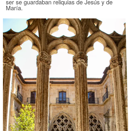
ser se guardaban reliquias de Jesús y de
María.