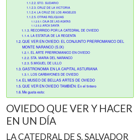
STO. SUDARIO
CRUZ DE LA VICTORIA
LA CRUZ DE LOS ANGELES
OTRAS RELIQUIAS
CAJA DE LAS AGATAS
ARCA SANTA
RECORRIDO POR LA CATEDRAL DE OVIEDO
LA ESTATUA DE LA REGENTA
QUE VER EN OVIEDO: EL CONJUNTO PRERROMANICO DEL
MONTE NARANCO (S.IX)
EL ARTE PRERROMANICO EN OVIEDO
STA. MARIA DEL NARANCO
S.MIGUEL DE LILLO
GASTRONOMIA EN LA CAPITAL ASTURIANA
LOS CARBAYONES DE OVIEDO
EL MUSEO DE BELLAS ARTES DE OVIEDO
QUE VER EN OVIEDO TAMBIÉN: En el tintero
Me gusta esto:
OVIEDO QUE VER Y HACER
EN UN DÍA
LA CATEDRAL DE S. SALVADOR