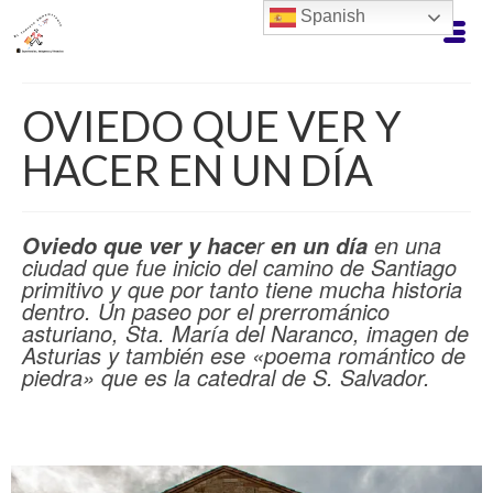
Spanish
OVIEDO QUE VER Y
HACER EN UN DÍA
r
en una
Oviedo
que ver
y hace
en un día
ciudad que fue inicio del camino de Santiago
primitivo y que por tanto tiene mucha historia
dentro. Un paseo por el prerrománico
asturiano, Sta. María del Naranco, imagen de
Asturias y también ese «poema romántico de
piedra» que es la catedral de S. Salvador.