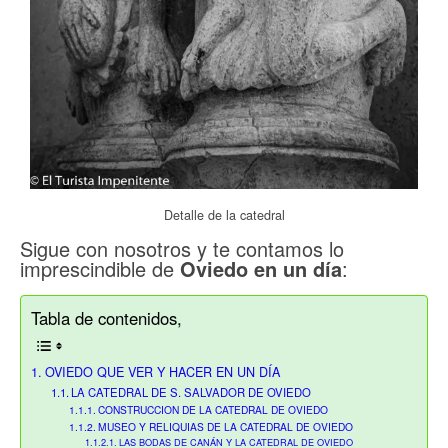
Detalle de la catedral
Sigue con nosotros y te contamos lo
imprescindible de
Oviedo en un día
:
Tabla de contenidos,
OVIEDO QUE VER Y HACER EN UN DÍA
LA CATEDRAL DE S. SALVADOR DE OVIEDO
CONSTRUCCION DE LA CATEDRAL DE OVIEDO
MUSEO Y RELIQUIAS DE LA CATEDRAL DE OVIEDO
LAS BODAS DE CANÁN Y LA CATEDRAL DE OVIEDO