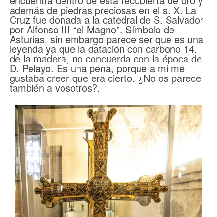
encuentra dentro de esta recubierta de oro y
además de piedras preciosas en el s. X. La
Cruz fue donada a la catedral de S. Salvador
por Alfonso III “el Magno”. Símbolo de
Asturias, sin embargo parece ser que es una
leyenda ya que la datación con carbono 14,
de la madera, no concuerda con la época de
D. Pelayo. Es una pena, porque a mi me
gustaba creer que era cierto. ¿No os parece
también a vosotros?.