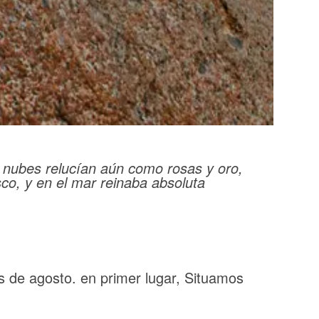
s nubes relucían aún como rosas y oro,
resco, y en el mar reinaba absoluta
s de agosto. en primer lugar, Situamos