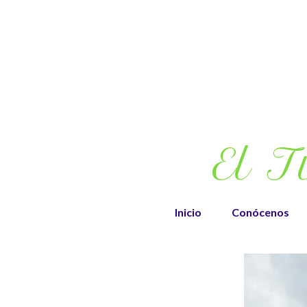
El T
Inicio
Conócenos