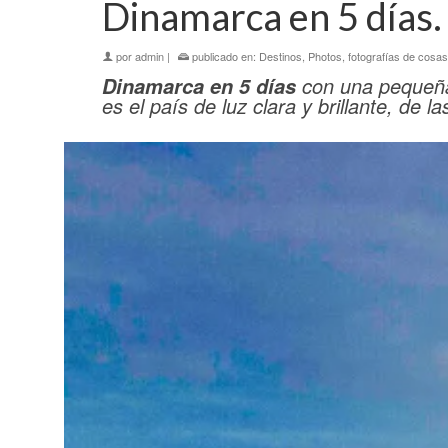
Dinamarca en 5 días. E
por
admin
|
publicado en:
Destinos
,
Photos, fotografías de cosas
con una pequeña 
Dinamarca en 5 días
es el país de luz clara y brillante, de 