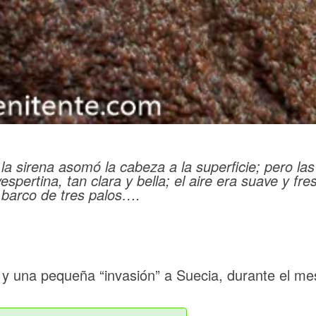
a sirena asomó la cabeza a la superficie; pero la
 vespertina, tan clara y bella; el aire era suave y f
 barco de tres palos….
y una pequeña “invasión” a Suecia, durante el me