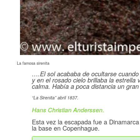
La famosa sirenita
….El sol acababa de ocultarse cuando l
y en el rosado cielo brillaba la estrella
calma. Había a poca distancia un gran
“La Sirenita” abril 1837.
Hans Christian Anderssen.
Esta vez la escapada fue a Dinamarca 
la base en Copenhague.