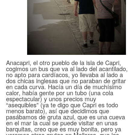
Anacapri, el otro pueblo de la isla de Capri,
cogimos un bus que va al lado del acantilado,
no apto para cardíacos, yo llevaba al lado a
dos chicas inglesas que no paraban de gritar
en cada curva. Hacía un día de muchísimo
calor, había gente por un tubo (una cola
espectacular) y unos precios muy
“asequibles” (ya te digo que Capri es todo
menos barato), así que decidimos que
pasábamos de gruta azul, que es una cueva
en el mar la cual se puede visitar en unas
barquitas, creo que es muy bonita, pero ya
veremos otras grutas en Mallorca, que las