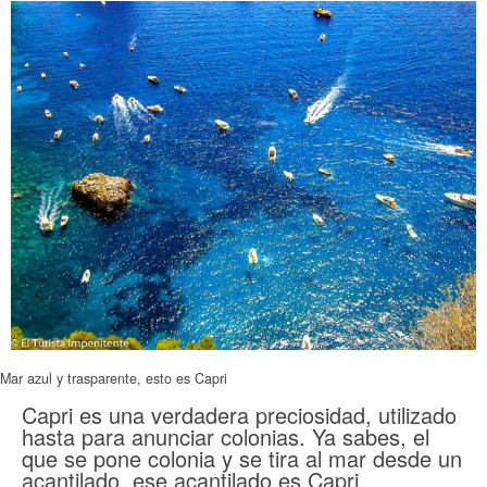
Mar azul y trasparente, esto es Capri
Capri es una verdadera preciosidad, utilizado
hasta para anunciar colonias. Ya sabes, el
que se pone colonia y se tira al mar desde un
acantilado, ese acantilado es Capri.