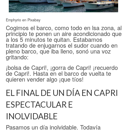
Emphyrio en Pixabay
Cogimos el barco, como todo en lsa zona, al
principio te ponen un aire acondicionado que
a los 5 minutos te quitan. Estabamos
tratando de enjugarnos el sudor cuando en
pleno barco, que iba lleno, sonó una voz
gritando:
¡bolsa de Capri!, ¡gorra de Capri! ¡recuerdo
de Capri!. Hasta en el barco de vuelta te
quieren vender algo ¡que tíos!
EL FINAL DE UN DÍA EN CAPRI
ESPECTACULAR E
INOLVIDABLE
Pasamos un día inolvidable. Todavía