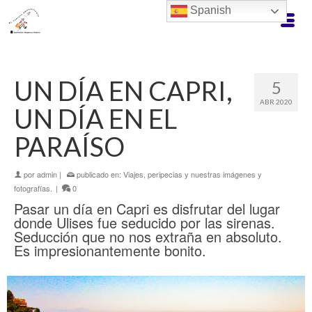
Spanish
UN DÍA EN CAPRI,
5
ABR 2020
UN DÍA EN EL
PARAÍSO
por
admin
|
publicado en:
Viajes, peripecias y nuestras imágenes y
fotografías.
|
0
Pasar un día en Capri es disfrutar del lugar
donde Ulises fue seducido por las sirenas.
Seducción que no nos extraña en absoluto.
Es impresionantemente bonito.