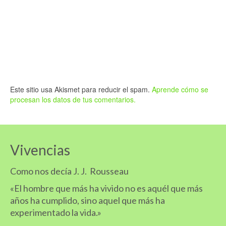
Este sitio usa Akismet para reducir el spam.
Aprende cómo se
procesan los datos de tus comentarios.
Vivencias
Como nos decía J. J. Rousseau
«El hombre que más ha vivido no es aquél que más
años ha cumplido, sino aquel que más ha
experimentado la vida.»