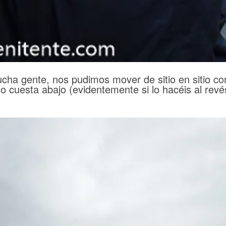
cha gente, nos pudimos mover de sitio en sitio co
cuesta abajo (evidentemente si lo hacéis al revé