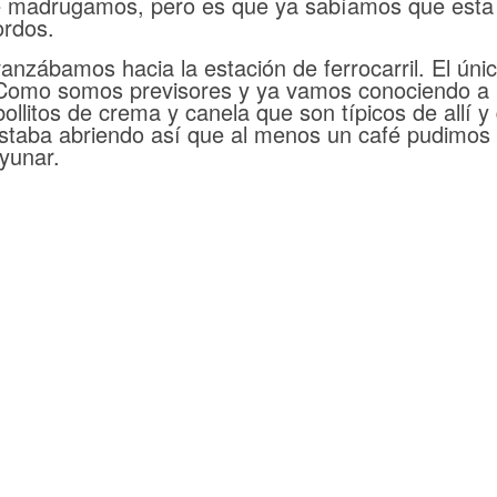
 madrugamos, pero es que ya sabíamos que esta e
ordos.
vanzábamos hacia la estación de ferrocarril. El úni
. Como somos previsores y ya vamos conociendo a 
llitos de crema y canela que son típicos de allí y
staba abriendo así que al menos un café pudimos com
yunar.