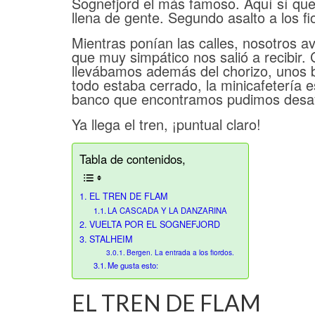
Sognefjord el más famoso. Aquí sí que
llena de gente. Segundo asalto a los fi
Mientras ponían las calles, nosotros a
que muy simpático nos salió a recibir
llevábamos además del chorizo, unos bo
todo estaba cerrado, la minicafetería e
banco que encontramos pudimos desa
Ya llega el tren, ¡puntual claro!
Tabla de contenidos,
EL TREN DE FLAM
LA CASCADA Y LA DANZARINA
VUELTA POR EL SOGNEFJORD
STALHEIM
Bergen. La entrada a los fiordos.
Me gusta esto:
EL TREN DE FLAM