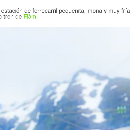
 estación de ferrocarril pequeñita, mona y muy frí
o tren de
Flåm.