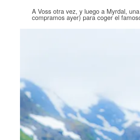
A Voss otra vez, y luego a Myrdal, una
compramos ayer) para coger el famos