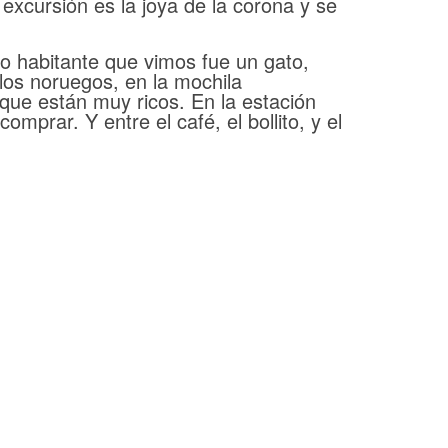
xcursión es la joya de la corona y se
co habitante que vimos fue un gato,
los noruegos, en la mochila
 que están muy ricos. En la estación
prar. Y entre el café, el bollito, y el